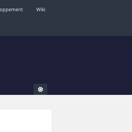
loppement
Wiki