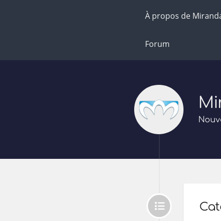
À propos de Mirand
Forum
Mi
Nouve
Cat