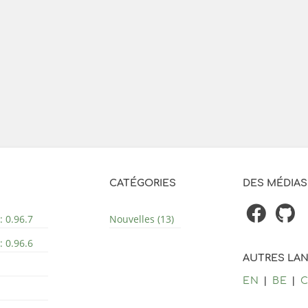
CATÉGORIES
DES MÉDIAS
: 0.96.7
Nouvelles (13)
: 0.96.6
AUTRES LA
EN
BE