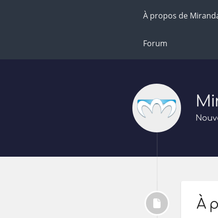
À propos de Mirand
Forum
Mi
Nouve
À 