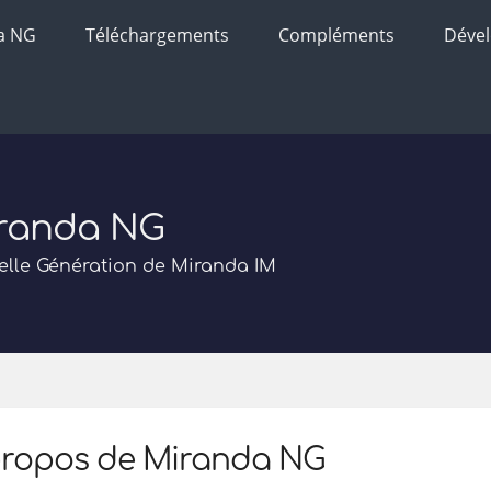
a NG
Téléchargements
Compléments
Déve
randa NG
lle Génération de Miranda IM
propos de Miranda NG