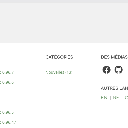
CATÉGORIES
DES MÉDIAS
: 0.96.7
Nouvelles (13)
: 0.96.6
AUTRES LA
EN
BE
: 0.96.5
 0.96.4.1