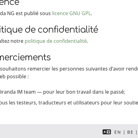
cence
da NG est publié sous
licence GNU GPL
.
itique de confidentialité
ltez notre
politique de confidentialité
.
merciements
souhaitons remercier les personnes suivantes d’avoir rend
eb possible :
iranda IM team — pour leur bon travail dans le passé;
ous les testeurs, traducteurs et utilisateurs pour leur souti
EN
BE