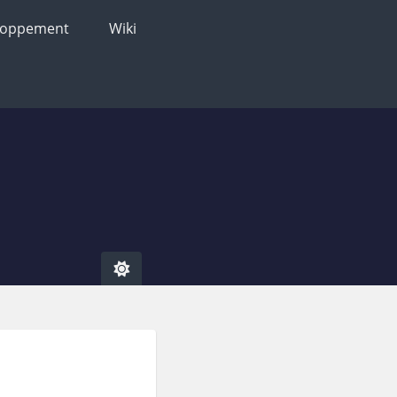
loppement
Wiki