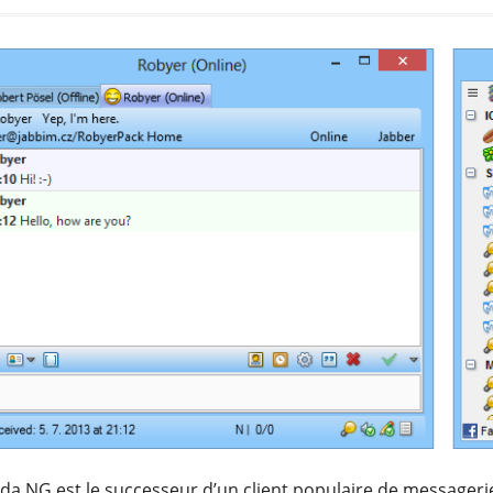
da NG est le successeur d’un client populaire de messageri