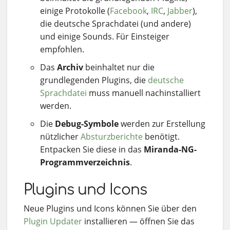
einige Protokolle (
Facebook
,
IRC
,
Jabber
),
die deutsche Sprachdatei (und andere)
und einige Sounds. Für Einsteiger
empfohlen.
Das
Archiv
beinhaltet nur die
grundlegenden Plugins, die
deutsche
Sprachdatei
muss manuell nachinstalliert
werden.
Die
Debug-Symbole
werden zur Erstellung
nützlicher
Absturzberichte
benötigt.
Entpacken Sie diese in das
Miranda-NG-
Programmverzeichnis
.
Plugins und Icons
Neue Plugins und Icons können Sie über den
Plugin Updater
installieren — öffnen Sie das