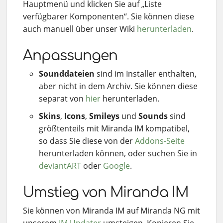
Hauptmenü und klicken Sie auf „Liste
verfügbarer Komponenten“. Sie können diese
auch manuell über unser Wiki
herunterladen
.
Anpassungen
Sounddateien
sind im Installer enthalten,
aber nicht in dem Archiv. Sie können diese
separat von
hier
herunterladen.
Skins
,
Icons
,
Smileys
und
Sounds
sind
größtenteils mit Miranda IM kompatibel,
so dass Sie diese von der
Addons-Seite
herunterladen können, oder suchen Sie in
deviantART
oder
Google
.
Umstieg von Miranda IM
Sie können von Miranda IM auf Miranda NG mit
unserem
IM Updater
umsteigen. Kopieren Sie