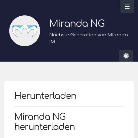
Miranda NG
Nächste Generation von Miranda
IM
Herunterladen
Miranda NG
herunterladen