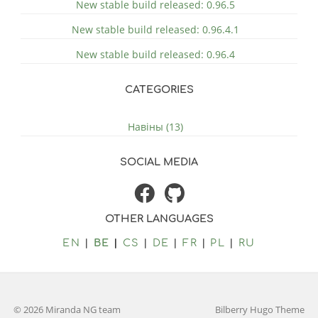
New stable build released: 0.96.5
New stable build released: 0.96.4.1
New stable build released: 0.96.4
CATEGORIES
Навіны (13)
SOCIAL MEDIA
OTHER LANGUAGES
EN
BE
CS
DE
FR
PL
RU
© 2026 Miranda NG team
Bilberry Hugo Theme