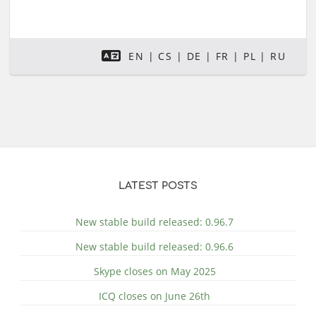
EN
CS
DE
FR
PL
RU
LATEST POSTS
New stable build released: 0.96.7
New stable build released: 0.96.6
Skype closes on May 2025
ICQ closes on June 26th